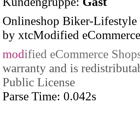
Kundengruppe:
Gast
Onlineshop Biker-Lifestyl
by xtcModified eCommerce
mod
ified eCommerce Shop
warranty and is redistribut
Public License
Parse Time: 0.042s